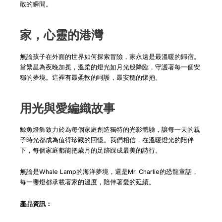
敢的瞬間。
家，心靈的港灣
無論孩子在外面的世界如何探索冒險，家永遠是最溫暖的歸宿。
當繁星為夜晚加冕，溫柔的燈光如月光般降臨，守護著每一個安
穩的夢境。這裡有最柔軟的呵護，最安穩的懷抱。
用光與愛編織故事
鯨魚燈飾致力於為每個家庭創造獨特的光影體驗，讓每一天的親
子時光都成為值得珍藏的回憶。我們相信，在溫暖燈光的陪伴
下，每個家庭都能把歲月的足跡踩成最美的詩行。
無論是Whale Lamp的海洋夢境，還是Mr. Charlie的恐龍童話，
每一盞燈都承載著家的溫度，陪伴著愛的延續。
產品資訊：