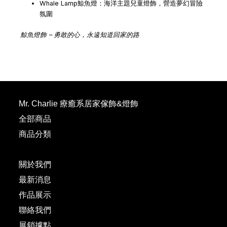
Whale Lamp鯨魚燈：海洋主題兒童燈飾，營造夢幻冒險
氛圍
鯨魚燈飾 – 勇敢的心，永遠知道回家的路
Mr. Charlie 療癒系居家傢飾&燈飾
全部商品
商品分類
關於我們
最新消息
作品展示
聯絡我們
展銷據點