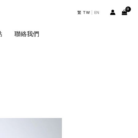
繁 TW
|
EN
點
聯絡我們